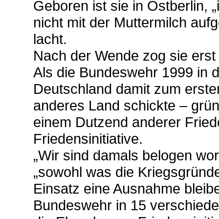
Geboren ist sie in Ostberlin,
nicht mit der Muttermilch au
lacht.
Nach der Wende zog sie erst
Als die Bundeswehr 1999 in d
Deutschland damit zum ersten
anderes Land schickte – gr
einem Dutzend anderer Friede
Friedensinitiative.
„Wir sind damals belogen word
„sowohl was die Kriegsgründe 
Einsatz eine Ausnahme bleiben
Bundeswehr in 15 verschieden