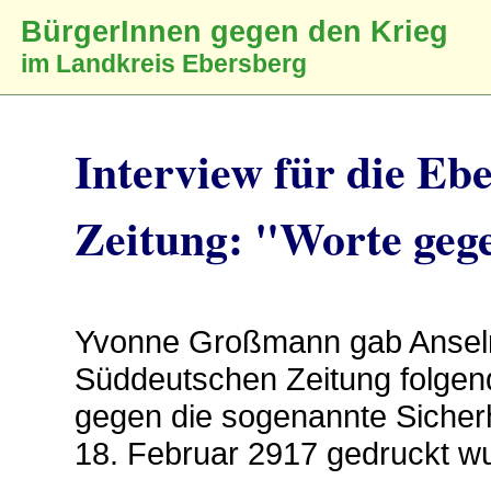
BürgerInnen gegen den Krieg
im Landkreis Ebersberg
Interview für die Eb
Zeitung: "Worte geg
Yvonne Großmann gab Anselm
Süddeutschen Zeitung folgend
gegen die sogenannte Sicher
18. Februar 2917 gedruckt w