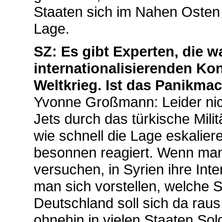
Staaten sich im Nahen Osten 
Lage.
SZ: Es gibt Experten, die 
internationalisierenden Kon
Weltkrieg. Ist das Panikma
Yvonne Großmann: Leider nic
Jets durch das türkische Mili
wie schnell die Lage eskalier
besonnen reagiert. Wenn man 
versuchen, in Syrien ihre In
man sich vorstellen, welche Sp
Deutschland soll sich da raus
ohnehin in vielen Staaten Sold