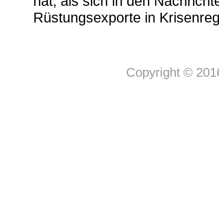
hat, als sich in den Nachric
Rüstungsexporte in Krisenreg
Copyright © 201