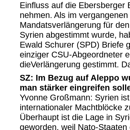
Einfluss auf die Ebersberge
nehmen. Als im vergangenen
Mandatsverlängerung für den
Syrien abgestimmt wurde, ha
Ewald Schurer (SPD) Briefe g
einziger CSU-Abgeordneter e
dieVerlängerung gestimmt. Das
SZ: Im Bezug auf Aleppo wur
man stärker eingreifen soll
Yvonne Großmann: Syrien ist n
internationaler Machtblöcke 
Überhaupt ist die Lage in Syri
geworden, weil Nato-Staaten 