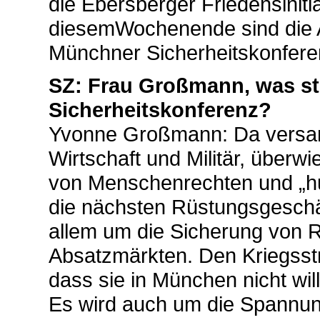
die Ebersberger Friedensiniti
diesemWochenende sind die A
Münchner Sicherheitskonfere
SZ: Frau Großmann, was st
Sicherheitskonferenz?
Yvonne Großmann: Da versamm
Wirtschaft und Militär, überw
von Menschenrechten und „hu
die nächsten Rüstungsgeschäf
allem um die Sicherung von 
Absatzmärkten. Den Kriegsst
dass sie in München nicht wi
Es wird auch um die Spannu